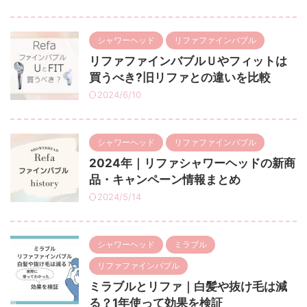
シャワーヘッド
リファファインバブル
リファファインバブルＵやフィットは
買うべき?旧リファとの違いを比較
2024/6/10
シャワーヘッド
リファファインバブル
2024年｜リファシャワーヘッドの新商
品・キャンペーン情報まとめ
2024/5/14
シャワーヘッド
ミラブル
リファファインバブル
ミラブルとリファ｜白髪や抜け毛は減
る？1年使って効果を検証