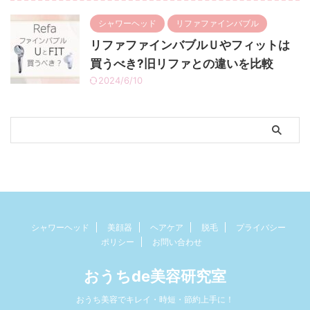
シャワーヘッド
リファファインバブル
リファファインバブルＵやフィットは
買うべき?旧リファとの違いを比較
2024/6/10
シャワーヘッド
美顔器
ヘアケア
脱毛
プライバシー
ポリシー
お問い合わせ
おうちde美容研究室
おうち美容でキレイ・時短・節約上手に！