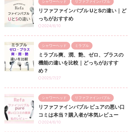
シャワーヘッド
リファファインバブル
リファファインバブル UとSの違い｜ど
っちがおすすめ
2024/6/10
シャワーヘッド
ミラブル
ミラブル爽、潤、艶、ゼロ、プラスの
機能の違いを比較｜どっちがおすす
め？
2025/7/27
シャワーヘッド
リファファインバブル
リファファインバブル ピュアの悪い口
コミは本当？購入者が本気レビュー
2024/6/10