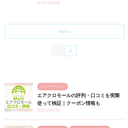
2023/5/28
Next »
1
2
シャワーヘッド
エアクロモールの評判・口コミを実際
使って検証｜クーポン情報も
2024/6/30