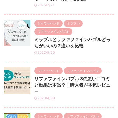
2025/7/27
シャワーヘッド
ミラブル
リファファインバブル
ミラブルとリファファインバブルどっ
ちがいいの？違いを比較
2023/5/20
シャワーヘッド
リファファインバブル
リファファインバブル Sの悪い口コミ
と効果は本当？｜購入者が本気レビュ
ー
2023/4/30
シャワーヘッド
リファファインバブル