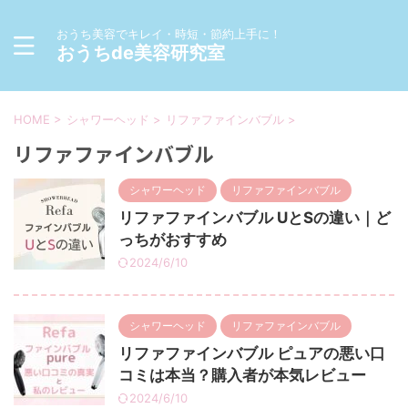
おうち美容でキレイ・時短・節約上手に！
おうちde美容研究室
HOME
>
シャワーヘッド
>
リファファインバブル
>
リファファインバブル
シャワーヘッド
リファファインバブル
リファファインバブル UとSの違い｜ど
っちがおすすめ
2024/6/10
シャワーヘッド
リファファインバブル
リファファインバブル ピュアの悪い口
コミは本当？購入者が本気レビュー
2024/6/10