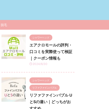
脱毛
シャワーヘッド
エアクロモールの評判・
口コミを実際使って検証
｜クーポン情報も
2024/6/30
シャワーヘッド
リファファインバブル
リファファインバブル U
とSの違い｜どっちがお
すすめ