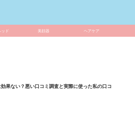
ヘッド
美顔器
ヘアケア
は効果ない？悪い口コミ調査と実際に使った私の口コ