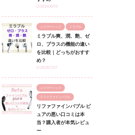
2024/6/10
シャワーヘッド
ミラブル
ミラブル爽、潤、艶、ゼ
ロ、プラスの機能の違い
を比較｜どっちがおすす
め？
2025/7/27
シャワーヘッド
リファファインバブル
リファファインバブル ピ
ュアの悪い口コミは本
当？購入者が本気レビュ
ー