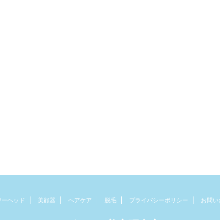
ワーヘッド
美顔器
ヘアケア
脱毛
プライバシーポリシー
お問い