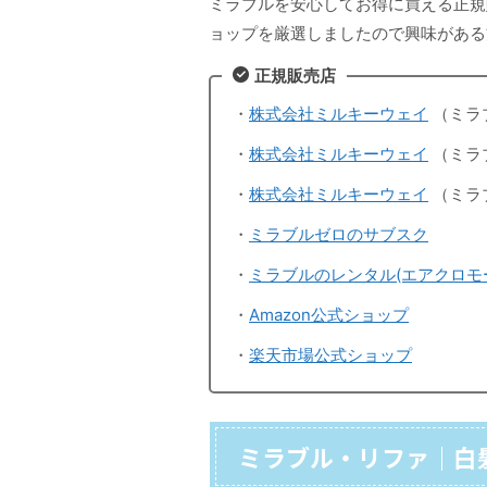
ミラブルを安心してお得に買える正規
ョップを厳選しましたので興味がある
正規販売店
・
株式会社ミルキーウェイ
（ミラ
・
株式会社ミルキーウェイ
（ミラ
・
株式会社ミルキーウェイ
（ミラ
・
ミラブルゼロのサブスク
・
ミラブルのレンタル(エアクロモ
・
Amazon公式ショップ
・
楽天市場公式ショップ
ミラブル・リファ｜白