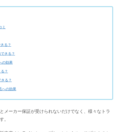
コミ
できる？
防できる？
への効果
きる？
できる？
毛への効果
とメーカー保証が受けられないだけでなく、様々なトラ
す。