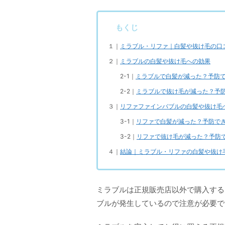
もくじ
１｜
ミラブル・リファ｜白髪や抜け毛の口
２｜
ミラブルの白髪や抜け毛への効果
2-1｜
ミラブルで白髪が減った？予防
2-2｜
ミラブルで抜け毛が減った？予
３｜
リファファインバブルの白髪や抜け毛
3-1｜
リファで白髪が減った？予防で
3-2｜
リファで抜け毛が減った？予防
４｜
結論｜ミラブル・リファの白髪や抜け
ミラブルは正規販売店以外で購入する
ブルが発生しているので注意が必要で