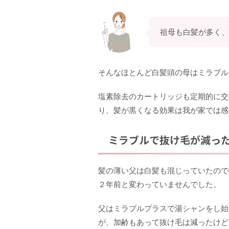
祖母も白髪が多く、
そんなほとんど白髪頭の母はミラブル
塩素除去のカートリッジも定期的に交
り、髪が黒くなる効果は我が家では感
ミラブルで抜け毛が減っ
髪の薄い父は白髪も混じっていたので
２年前と変わっていませんでした。
父はミラブルプラスで湯シャンをし始
が、加齢もあって抜け毛は減ったけど