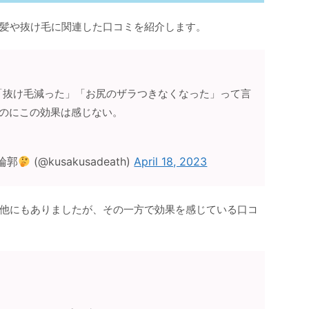
髪や抜け毛に関連した口コミを紹介します。
「抜け毛減った」「お尻のザラつきなくなった」って言
るのにこの効果は感じない。
。
輪郭
(@kusakusadeath)
April 18, 2023
他にもありましたが、その一方で効果を感じている口コ