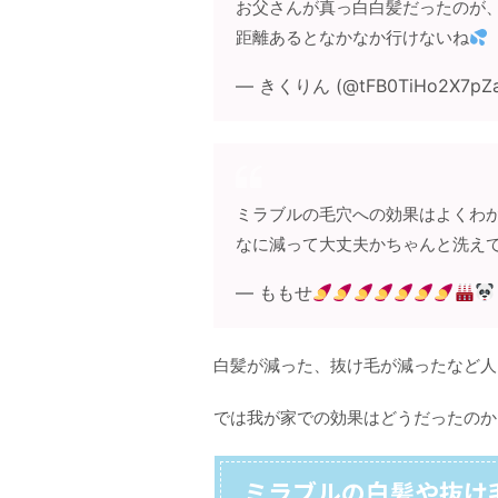
お父さんが真っ白白髪だったのが
距離あるとなかなか行けないね
— きくりん (@tFB0TiHo2X7pZ
ミラブルの毛穴への効果はよくわ
なに減って大丈夫かちゃんと洗え
— ももせ
白髪が減った、抜け毛が減ったなど人
では我が家での効果はどうだったのか
ミラブルの白髪や抜け