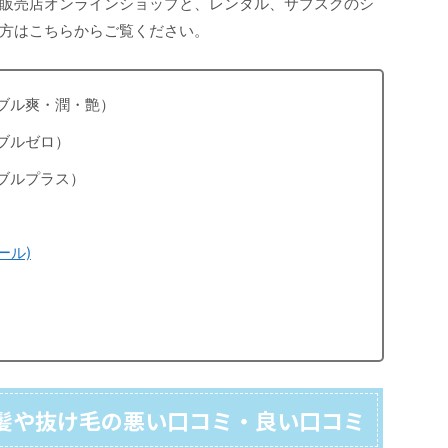
販売店オンラインショップと、レンタル、サブスクのシ
方はこちらからご覧ください。
ブル爽・潤・艶）
ブルゼロ）
ブルプラス）
ール)
髪や抜け毛の悪い口コミ・良い口コミ