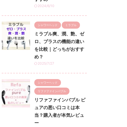
2024/6/10
シャワーヘッド
ミラブル
ミラブル爽、潤、艶、ゼ
ロ、プラスの機能の違い
を比較｜どっちがおすす
め？
2025/7/27
シャワーヘッド
リファファインバブル
リファファインバブル ピ
ュアの悪い口コミは本
当？購入者が本気レビュ
ー