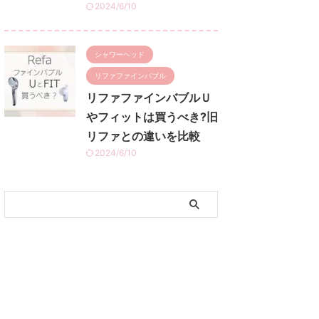
2024/6/10
シャワーヘッド
リファファインバブル
リファファインバブルＵ
やフィットは買うべき?旧
リファとの違いを比較
2024/6/10