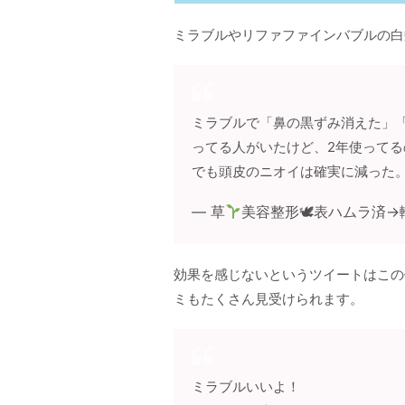
ミラブルやリファファインバブルの白
ミラブルで「鼻の黒ずみ消えた」
ってる人がいたけど、2年使って
でも頭皮のニオイは確実に減った
— 草
美容整形🕊表ハムラ済→
効果を感じないというツイートはこの
ミもたくさん見受けられます。
ミラブルいいよ！