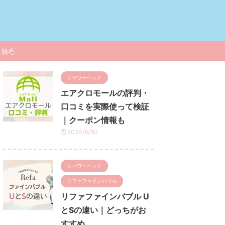
脱毛
シャワーヘッド
エアクロモールの評判・
口コミを実際使って検証
｜クーポン情報も
2024/6/30
シャワーヘッド
リファファインバブル
リファファインバブル U
とSの違い｜どっちがお
すすめ